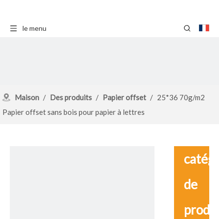
le menu
Maison
/
Des produits
/
Papier offset
/
25*36 70g/m2
Papier offset sans bois pour papier à lettres
catég
de
produ