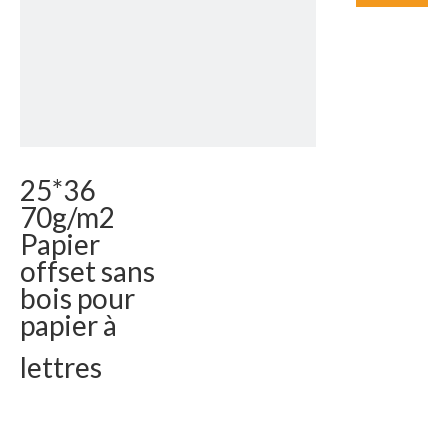
25*36
70g/m2
Papier
offset sans
bois pour
papier à
lettres