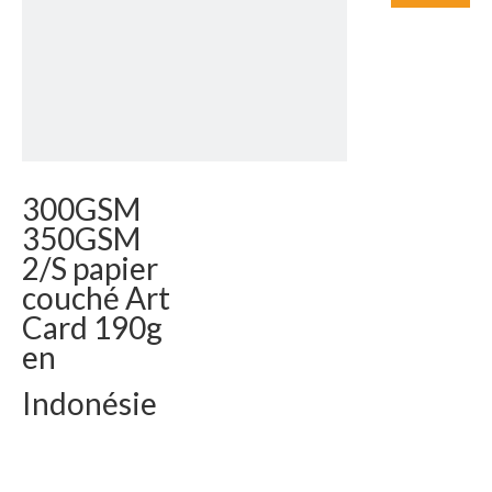
300GSM
350GSM
2/S papier
couché Art
Card 190g
en
Indonésie