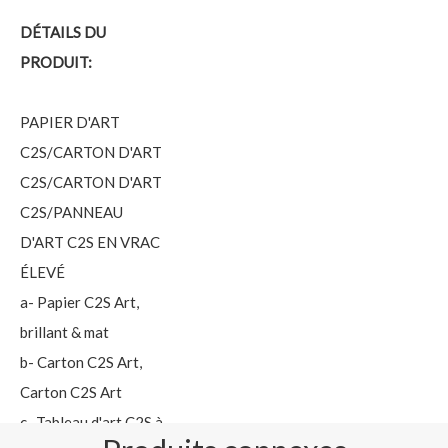
DÉTAILS DU
PRODUIT:
PAPIER D'ART
C2S/CARTON D'ART
C2S/CARTON D'ART
C2S/PANNEAU
D'ART C2S EN VRAC
ÉLEVÉ
a- Papier C2S Art,
brillant & mat
b- Carton C2S Art,
Carton C2S Art
c- Tableau d'art C2S à