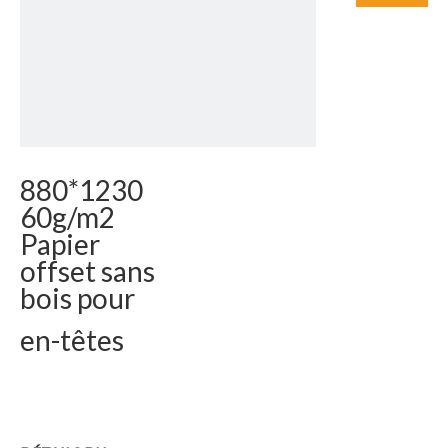
880*1230
60g/m2
Papier
offset sans
bois pour
en-têtes