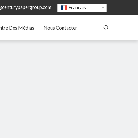
@centurypapergroup.com
Français
ntre Des Médias
Nous Contacter