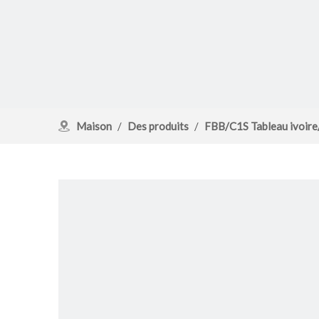
Maison
/
Des produits
/
FBB/C1S Tableau ivoir