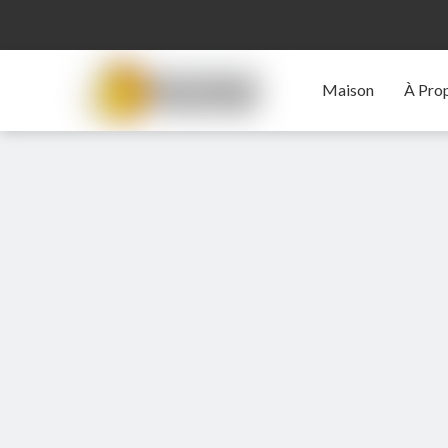
Maison
À Pro