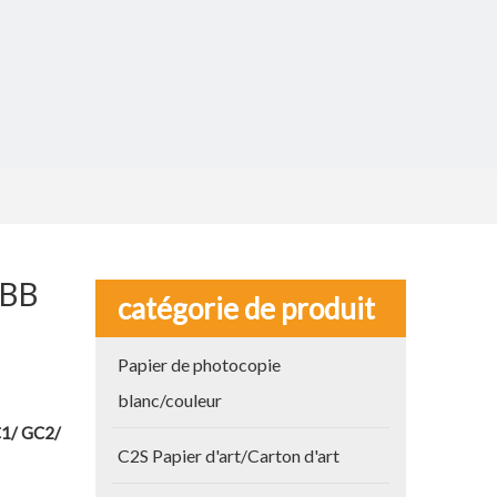
FBB
catégorie de produit
Papier de photocopie
blanc/couleur
1/ GC2/
C2S Papier d'art/Carton d'art