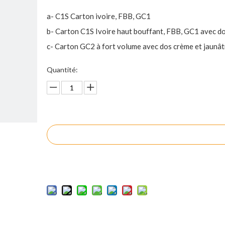
a- C1S Carton ivoire, FBB, GC1
b- Carton C1S Ivoire haut bouffant, FBB, GC1 avec do
c- Carton GC2 à fort volume avec dos crème et jaunât
Quantité:
enquête
Ajouter au panier