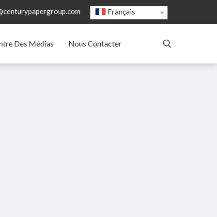
@centurypapergroup.com
Français
ntre Des Médias
Nous Contacter