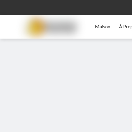
Maison
À Pro