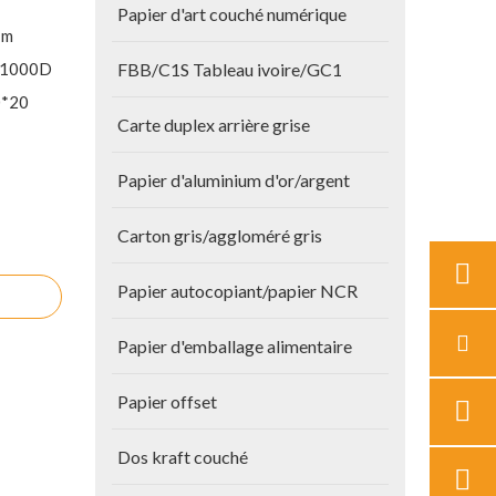
Papier d'art couché numérique
 m
*1000D
FBB/C1S Tableau ivoire/GC1
0*20
Carte duplex arrière grise
Papier d'aluminium d'or/argent
Carton gris/aggloméré gris
Papier autocopiant/papier NCR
Papier d'emballage alimentaire
Papier offset
Dos kraft couché