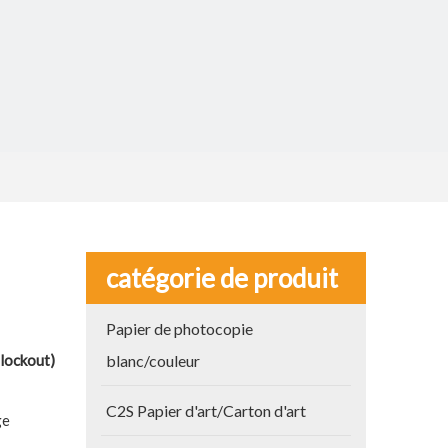
catégorie de produit
Papier de photocopie
lockout)
blanc/couleur
C2S Papier d'art/Carton d'art
ge