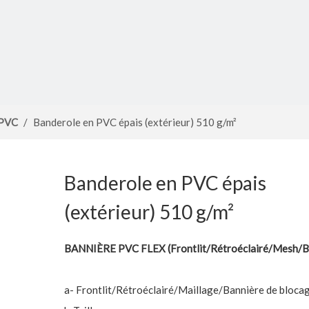
 PVC
/
Banderole en PVC épais (extérieur) 510 g/m²
Banderole en PVC épais
(extérieur) 510 g/m²
BANNIÈRE PVC FLEX (Frontlit/Rétroéclairé/Mesh/B
a- Frontlit/Rétroéclairé/Maillage/Bannière de bloca