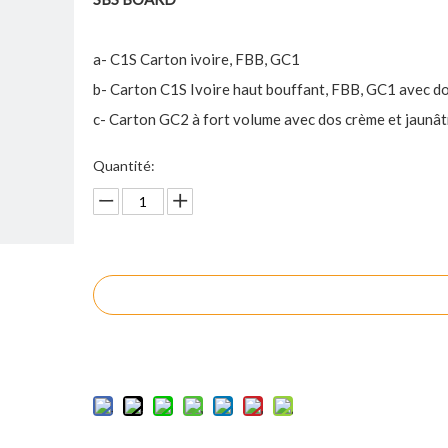
a- C1S Carton ivoire, FBB, GC1
b- Carton C1S Ivoire haut bouffant, FBB, GC1 avec do
c- Carton GC2 à fort volume avec dos crème et jaunât
Quantité:
enquête
Ajouter au panier