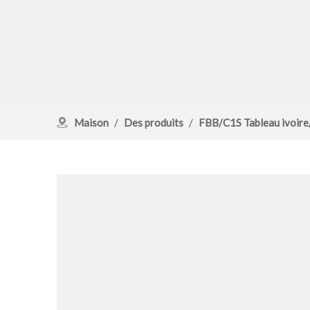
Maison
/
Des produits
/
FBB/C1S Tableau ivoir