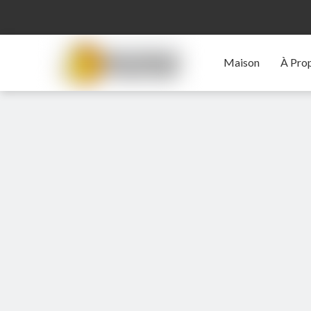
Maison
À Pro