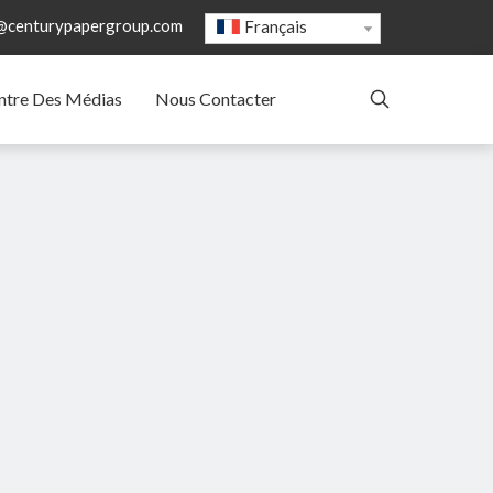
@centurypapergroup.com
Français
ntre Des Médias
Nous Contacter