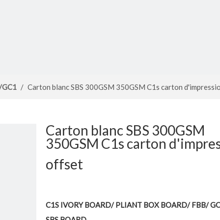
e/GC1
/
Carton blanc SBS 300GSM 350GSM C1s carton d'impressio
Carton blanc SBS 300GSM
350GSM C1s carton d'impre
offset
C1S IVORY BOARD/ PLIANT BOX BOARD/ FBB/ GC
SBS BOARD