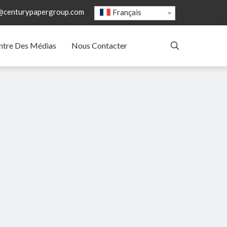
@centurypapergroup.com
Français
ntre Des Médias
Nous Contacter