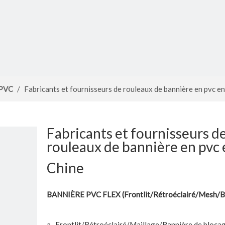
 PVC
/
Fabricants et fournisseurs de rouleaux de bannière en pvc e
Fabricants et fournisseurs d
rouleaux de bannière en pvc 
Chine
BANNIÈRE PVC FLEX (Frontlit/Rétroéclairé/Mesh/B
a- Frontlit/Rétroéclairé/Maillage/Bannière de bloca