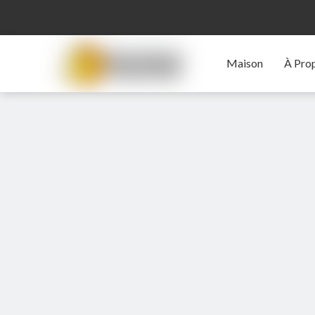
Maison
À Pro