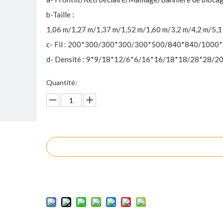
b-Taille :
1,06 m/1,27 m/1,37 m/1,52 m/1,60 m/3,2 m/4,2 m/5,1
c- Fil : 200*300/300*300/300*500/840*840/1000
d- Densité : 9*9/18*12/6*6/16*16/18*18/28*28/2
Quantité:
enquête
Ajouter au panier