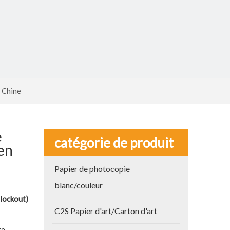
n Chine
e
catégorie de produit
en
Papier de photocopie
blanc/couleur
lockout)
C2S Papier d'art/Carton d'art
ge