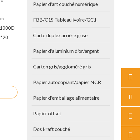
Papier d'art couché numérique
 m
FBB/C1S Tableau ivoire/GC1
*1000D
Carte duplex arrière grise
0*20
Papier d'aluminium d'or/argent
Carton gris/aggloméré gris
Papier autocopiant/papier NCR
Papier d'emballage alimentaire
Papier offset
Dos kraft couché