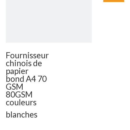
Fournisseur
chinois de
papier
bond A4 70
GSM
80GSM
couleurs
blanches