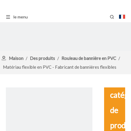
le menu
Maison
/
Des produits
/
Rouleau de bannière en PVC
/
Matériau flexible en PVC - Fabricant de bannières flexibles
catég
de
produ