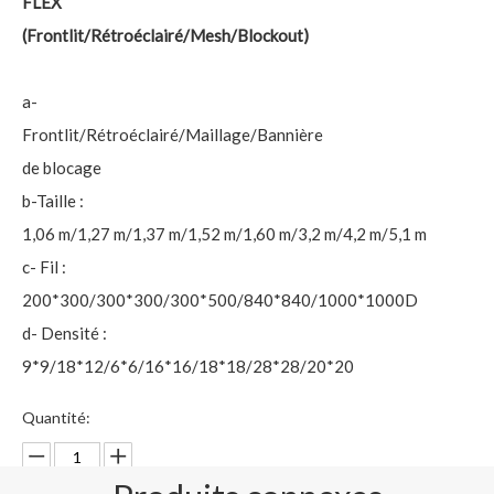
FLEX
(Frontlit/Rétroéclairé/Mesh/Blockout)
a-
Frontlit/Rétroéclairé/Maillage/Bannière
de blocage
b-Taille :
1,06 m/1,27 m/1,37 m/1,52 m/1,60 m/3,2 m/4,2 m/5,1 m
c- Fil :
200*300/300*300/300*500/840*840/1000*1000D
d- Densité :
9*9/18*12/6*6/16*16/18*18/28*28/20*20
Quantité: