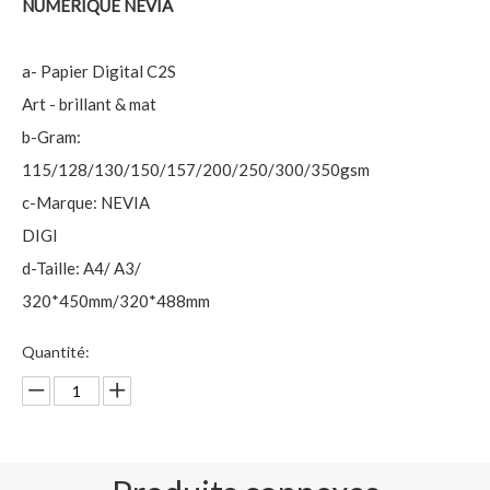
NUMÉRIQUE NEVIA
a- Papier Digital C2S
Art - brillant & mat
b-Gram:
115/128/130/150/157/200/250/300/350gsm
c-Marque: NEVIA
DIGI
d-Taille: A4/ A3/
320*450mm/320*488mm
Quantité: