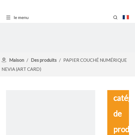
le menu
Maison
/
Des produits
/
PAPIER COUCHÉ NUMÉRIQUE
NEVIA (ART CARD)
catég
de
produ