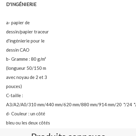
D'INGÉNIERIE
a- papier de
dessin/papier traceur
d'ingénierie pour le
dessin CAO
b- Gramme : 80 g/m²
(longueur 50/150 m
avec noyau de 2 et 3
pouces)
C-taille :
A3/A2/A0/310 mm/440 mm/620 mm/880 mm/914 mm/20 "/24 "/
d- Couleur : un côté
bleu ou les deux côtés
bleu