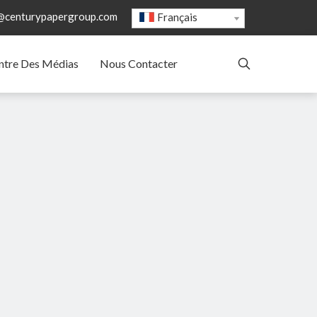
@centurypapergroup.com
Français
ntre Des Médias
Nous Contacter