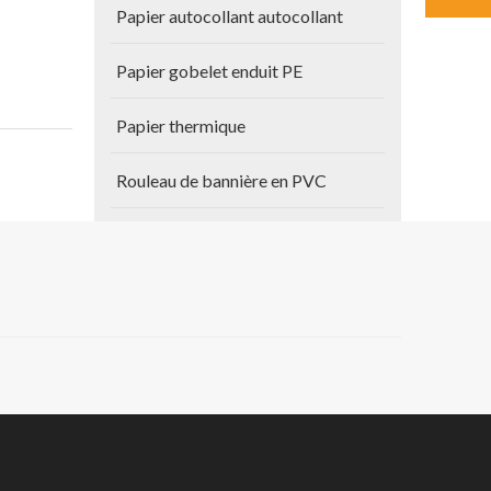
Papier autocollant autocollant
Papier gobelet enduit PE
Papier thermique
Rouleau de bannière en PVC
Autres produits
Papier de plan
Vinyle auto-adhésif