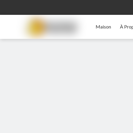
Maison
À Pro