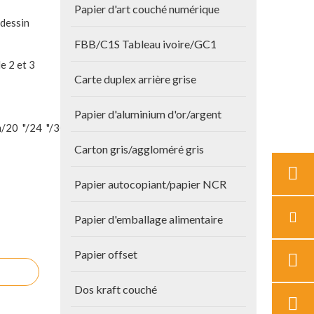
Papier d'art couché numérique
 dessin
FBB/C1S Tableau ivoire/GC1
e 2 et 3
Carte duplex arrière grise
Papier d'aluminium d'or/argent
20 "/24 "/30 pouces
Carton gris/aggloméré gris
Papier autocopiant/papier NCR
Papier d'emballage alimentaire
Papier offset
Dos kraft couché