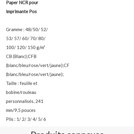
Paper NCR pour
imprimante Pos
Gramme : 48/50/ 52/
53/ 57/ 60/ 70/ 80/
100/ 120/ 150 g/m²
CB (Blanc);CFB
(blanc/bleu/rose/vert/jaune);CF
(blanc/bleu/rose/vert/jaune);
Taille : feuille et
bobine/rouleau
personnalisés, 241
mm/9,5 pouces
Plis : 1/ 2/ 3/ 4/ 5/ 6
plis