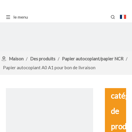
le menu
Maison
/
Des produits
/
Papier autocopiant/papier NCR
/
Papier autocopiant A0 A1 pour bon de livraison
catég
de
produ