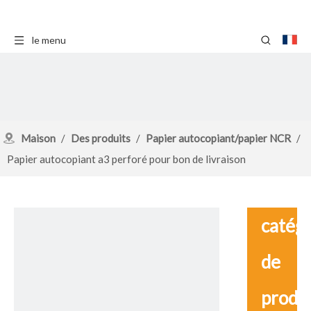
le menu
Maison
/
Des produits
/
Papier autocopiant/papier NCR
/
Papier autocopiant a3 perforé pour bon de livraison
catég
de
produ