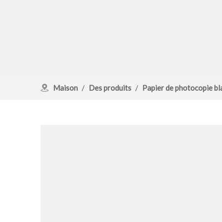
Maison
/
Des produits
/
Papier de photocopie bl