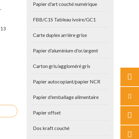
Papier d'art couché numérique
r
FBB/C1S Tableau ivoire/GC1
*13
Carte duplex arrière grise
Papier d'aluminium d'or/argent
Carton gris/aggloméré gris
Papier autocopiant/papier NCR
Papier d'emballage alimentaire
Papier offset
Dos kraft couché