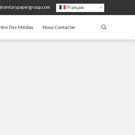
@centurypapergroup.com
Français
ntre Des Médias
Nous Contacter