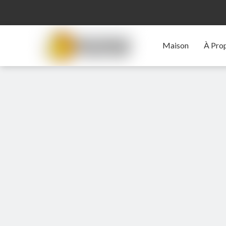
Maison
À Pro