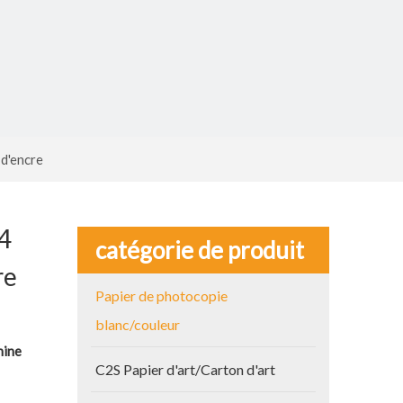
 d'encre
a4
catégorie de produit
re
Papier de photocopie
blanc/couleur
hine
C2S Papier d'art/Carton d'art