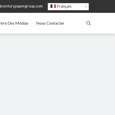
@centurypapergroup.com
Français
ntre Des Médias
Nous Contacter