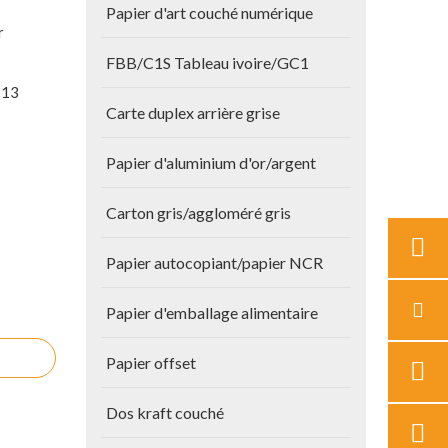
Papier d'art couché numérique
r
FBB/C1S Tableau ivoire/GC1
*13
Carte duplex arrière grise
Papier d'aluminium d'or/argent
Carton gris/aggloméré gris
Papier autocopiant/papier NCR
Papier d'emballage alimentaire
Papier offset
Dos kraft couché