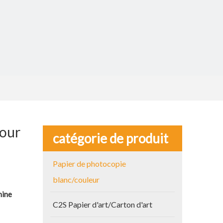
pour
catégorie de produit
Papier de photocopie
blanc/couleur
hine
C2S Papier d'art/Carton d'art