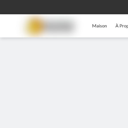
Maison
À Pro