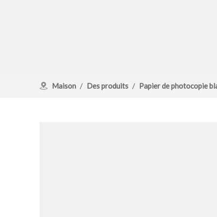
Maison
/
Des produits
/
Papier de photocopie bl