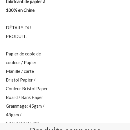
fabricant de papier à
100% en Chine
DÉTAILS DU
PRODUIT:
Papier de copie de
couleur / Papier
Manille / carte
Bristol Papier /
Couleur Bristol Paper
Board / Bank Paper
Grammage: 45gsm /
48gsm /
50/60/70/75/80gsm