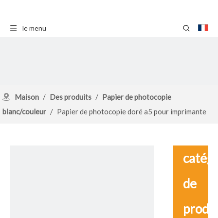
le menu
Maison
/
Des produits
/
Papier de photocopie
blanc/couleur
/
Papier de photocopie doré a5 pour imprimante
laser
catég
de
produ