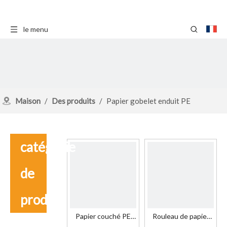
le menu
Maison
/
Des produits
/
Papier gobelet enduit PE
catégorie
de
produit
Papier couché PE
Rouleau de papier