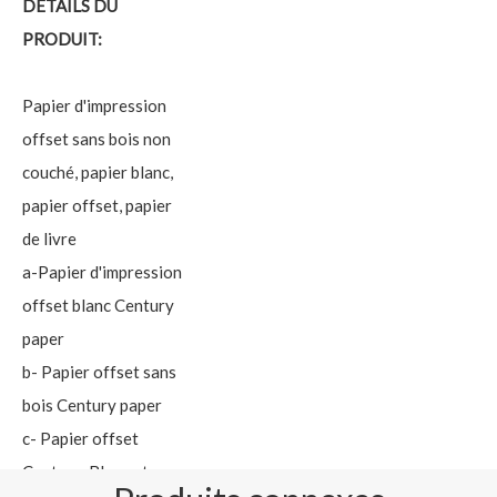
DÉTAILS DU
PRODUIT:
Papier d'impression
offset sans bois non
couché, papier blanc,
papier offset, papier
de livre
a-Papier d'impression
offset blanc Century
paper
b- Papier offset sans
bois Century paper
c- Papier offset
Century-Blanc et