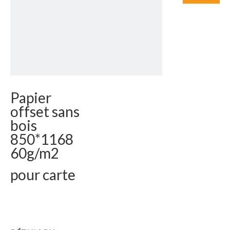
Papier
offset sans
bois
850*1168
60g/m2
pour carte