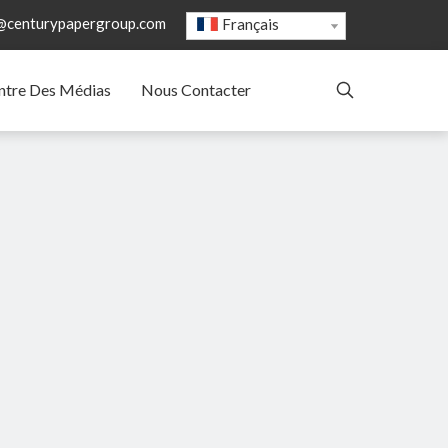
@centurypapergroup.com
Français
ntre Des Médias
Nous Contacter