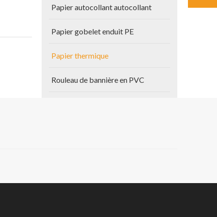
Papier autocollant autocollant
Papier gobelet enduit PE
Papier thermique
Rouleau de bannière en PVC
Autres produits
Papier de plan
Vinyle auto-adhésif