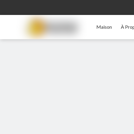
Maison
À Pro