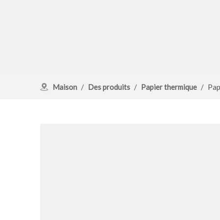
Maison
/
Des produits
/
Papier thermique
/
Pap