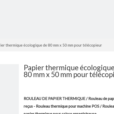
ier thermique écologique de 80 mm x 50 mm pour télécopieur
Papier thermique écologique
80 mm x 50 mm pour télécop
ROULEAU DE PAPIER THERMIQUE / Rouleau de papi
reçus - Rouleau thermique pour machine POS / Roulea
papier thermique pour caisse enregistreuse