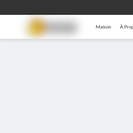
Maison
À Pro