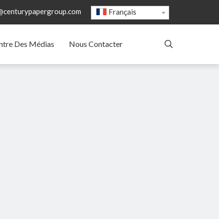
@centurypapergroup.com
Français
ntre Des Médias
Nous Contacter