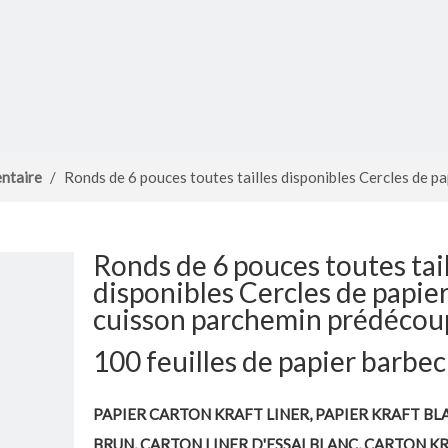
entaire
/
Ronds de 6 pouces toutes tailles disponibles Cercles de p
Ronds de 6 pouces toutes tai
disponibles Cercles de papie
cuisson parchemin prédécou
100 feuilles de papier barbe
PAPIER CARTON KRAFT LINER, PAPIER KRAFT BL
BRUN, CARTON LINER D'ESSAI BLANC, CARTON K