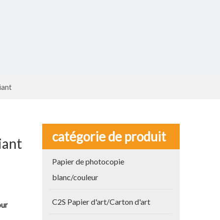
iant
catégorie de produit
iant
Papier de photocopie
blanc/couleur
C2S Papier d'art/Carton d'art
our