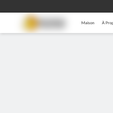
Maison
À Pro