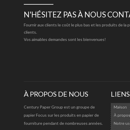
N'HÉSITEZ PAS À NOUS CON
Fournir aux clients le coût le plus bas et les produits de la 
clients.
Vos aimables demandes sont les bienvenues!
À PROPOS DE NOUS
LIENS
Century Paper Group est un groupe de
Maison
papier Focus sur les produits en papier de
À propos
fourniture pendant de nombreuses années.
Notre us