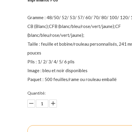
Gramme : 48/50/ 52/ 53/ 57/ 60/ 70/ 80/ 100/ 120/ 
CB (Blanc);CFB (blanc/bleu/rose/vert/jaune);CF
(blanc/bleu/rose/vert/jaune);
Taille : feuille et bobine/rouleau personnalisés, 241 
pouces
Plis : 1/ 2/ 3/ 4/ 5/ 6 plis
Image : bleu et noir disponibles
Paquet : 500 feuilles/rame ou rouleau emballé
Quantité:
enquête