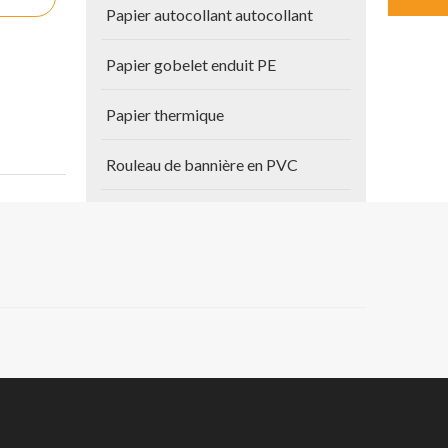
Papier autocollant autocollant
Papier gobelet enduit PE
Papier thermique
Rouleau de bannière en PVC
Autres produits
Papier de plan
Vinyle auto-adhésif