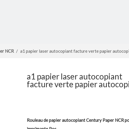
ier NCR
/
a1 papier laser autocopiant facture verte papier autocop
a1 papier laser autocopiant
facture verte papier autocop
Rouleau de papier autocopiant Century Paper NCR p
imprimante Pos