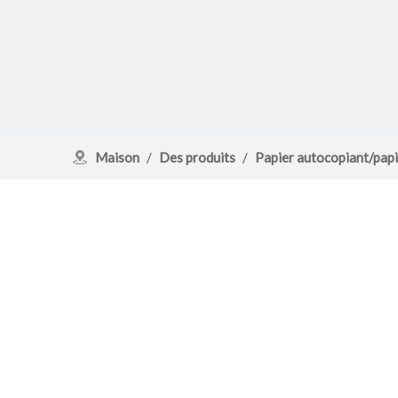
Maison
/
Des produits
/
Papier autocopiant/pap