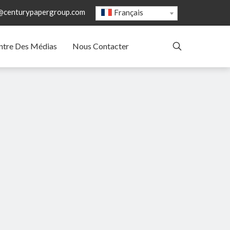
@centurypapergroup.com
Français
ntre Des Médias
Nous Contacter