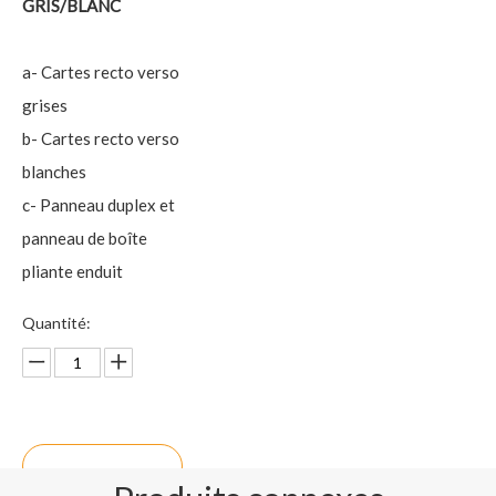
GRIS/BLANC
a- Cartes recto verso
grises
b- Cartes recto verso
blanches
c- Panneau duplex et
panneau de boîte
pliante enduit
Quantité:
enquête