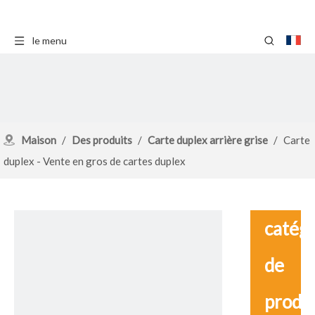
le menu
Maison
/
Des produits
/
Carte duplex arrière grise
/
Carte
duplex - Vente en gros de cartes duplex
catég
de
produ