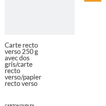
Carte recto
verso 250 g
avec dos
gris/carte
recto
verso/papier
recto verso
CARTON DUPLEX