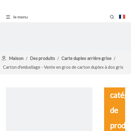
le menu
Maison
/
Des produits
/
Carte duplex arrière grise
/
Carton d'emballage - Vente en gros de carton duplex à dos gris
catég
de
produ