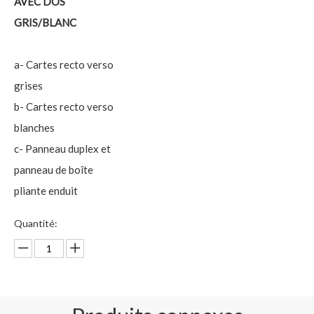
AVEC DOS
GRIS/BLANC
a- Cartes recto verso
grises
b- Cartes recto verso
blanches
c- Panneau duplex et
panneau de boîte
pliante enduit
Quantité:
enquête