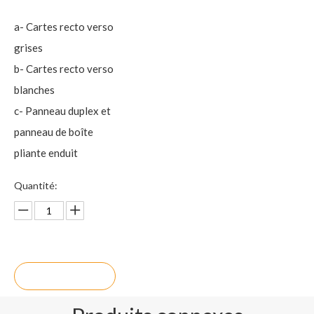
a- Cartes recto verso
grises
b- Cartes recto verso
blanches
c- Panneau duplex et
panneau de boîte
pliante enduit
Quantité:
enquête
Ajouter au p