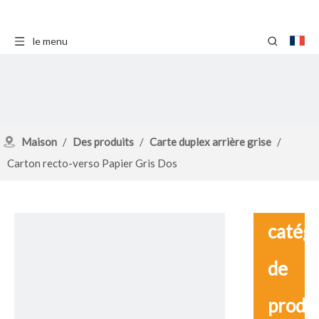
le menu
Maison
/
Des produits
/
Carte duplex arrière grise
/
Carton recto-verso Papier Gris Dos
catég
de
produ