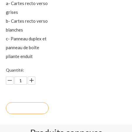
a- Cartes recto verso
grises
b- Cartes recto verso
blanches
c- Panneau duplex et
panneau de boîte
pliante enduit
Quantité:
enquête
Ajouter au p