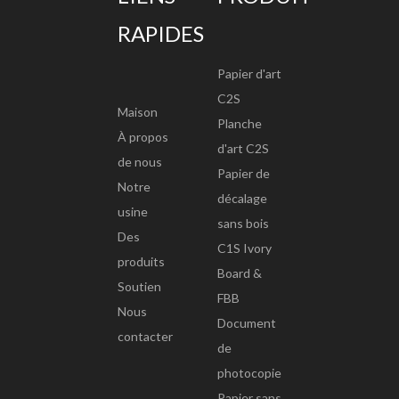
RAPIDES
Papier d'art
C2S
Maison
Planche
À propos
d'art C2S
de nous
Papier de
Notre
décalage
usine
sans bois
Des
C1S Ivory
produits
Board &
Soutien
FBB
Nous
Document
contacter
de
photocopie
Papier sans