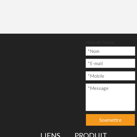
Nom de forme
Soumettre
LIENS
PRODUIT