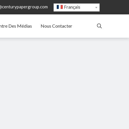
@centurypapergroup.com
Français
ntre Des Médias
Nous Contacter