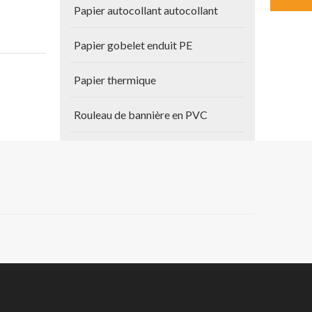
Papier autocollant autocollant
Papier gobelet enduit PE
Papier thermique
Rouleau de bannière en PVC
Autres produits
Papier de plan
Vinyle auto-adhésif