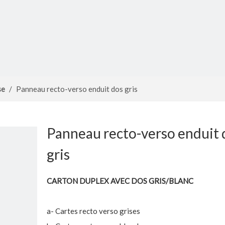
se
/
Panneau recto-verso enduit dos gris
Panneau recto-verso enduit 
gris
CARTON DUPLEX AVEC DOS GRIS/BLANC
a- Cartes recto verso grises