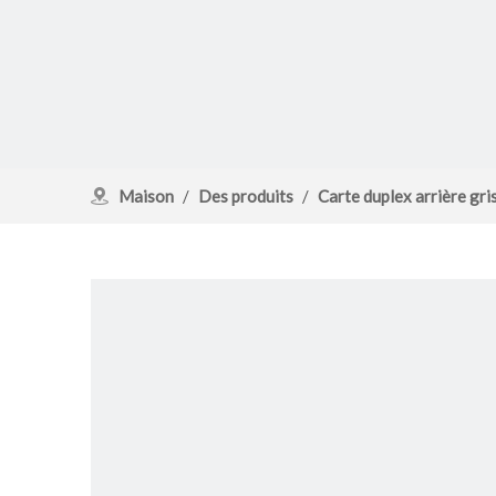
Maison
/
Des produits
/
Carte duplex arrière gri