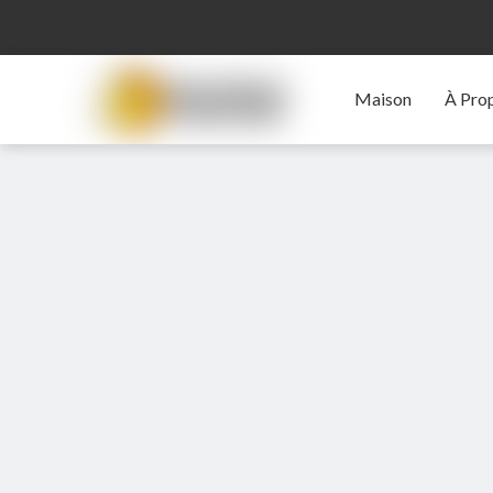
Maison
À Pro